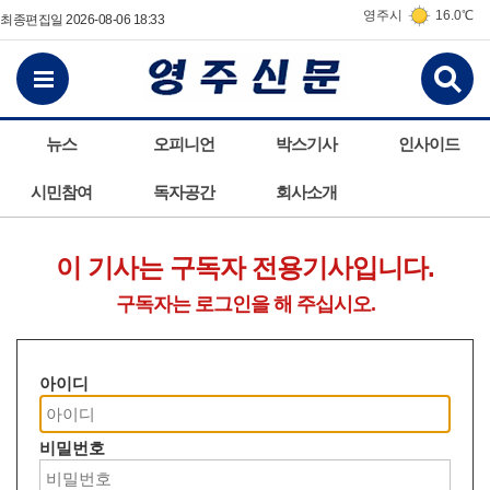
영주시
16.0℃
최종편집일 2026-08-06 18:33
검
전체메뉴보기
뉴스
오피니언
박스기사
인사이드
시민참여
독자공간
회사소개
이 기사는 구독자 전용기사입니다.
구독자는 로그인을 해 주십시오.
아이디
비밀번호