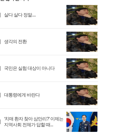
살다 살다 정말....
생각의 전환
국민은 실험 대상이 아니다
대통령에게 바란다
‘치매 환자 찾아 삼만리?’ 이제는
지역사회 전체가 답할 때...