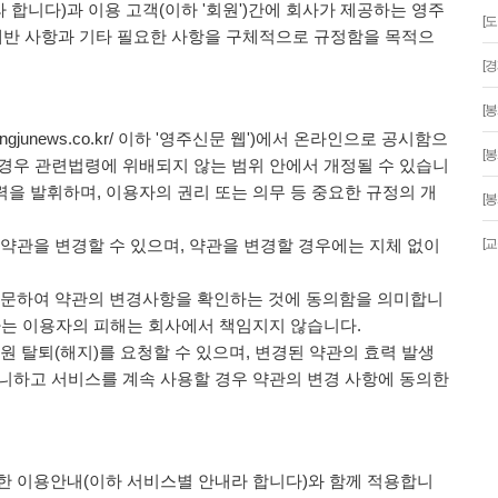
라 합니다)과 이용 고객(이하 '회원')간에 회사가 제공하는 영주
[
 제반 사항과 기타 필요한 사항을 구체적으로 규정함을 목적으
[
[봉
eongjunews.co.kr/ 이하 '영주신문 웹')에서 온라인으로 공시함으
[봉
 경우 관련법령에 위배되지 않는 범위 안에서 개정될 수 있습니
을 발휘하며, 이용자의 권리 또는 의무 등 중요한 규정의 개
[봉
 약관을 변경할 수 있으며, 약관을 변경할 경우에는 지체 없이
[
 방문하여 약관의 변경사항을 확인하는 것에 동의함을 의미합니
하는 이용자의 피해는 회사에서 책임지지 않습니다.
회원 탈퇴(해지)를 요청할 수 있으며, 변경된 약관의 효력 발생
니하고 서비스를 계속 사용할 경우 약관의 변경 사항에 동의한
관한 이용안내(이하 서비스별 안내라 합니다)와 함께 적용합니