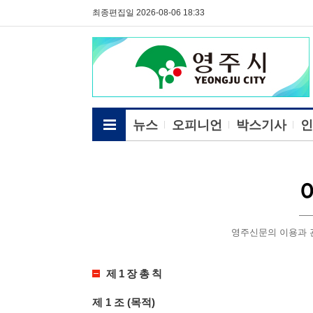
최종편집일 2026-08-06 18:33
전체메뉴보기
뉴스
오피니언
박스기사
인
영주신문의 이용과 
제 1 장 총 칙
제 1 조 (목적)