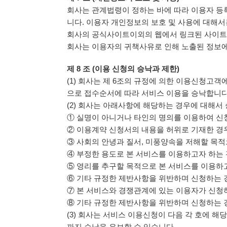
회사는 관계법령이 정하는 바에 따라 이용자 
니다. 이용자 개인정보의 보호 및 사용에 대해서
회사의 공식사이트이외의 웹에서 링크된 사이트
회사는 이용자의 귀책사유로 인해 노출된 정보에
제 8 조 (이용 신청의 승낙과 제한)
(1) 회사는 제 6조의 규정에 의한 이용신청고
으로 접수순서에 따라 서비스 이용을 승낙합니다
(2) 회사는 아래사항에 해당하는 경우에 대해서
① 실명이 아니거나 타인의 명의를 이용하여 신
② 이용계약 신청서의 내용을 허위로 기재한 경
③ 사회의 안녕과 질서, 미풍양속을 저해할 목
④ 부정한 용도로 본 서비스를 이용하고자 하는
⑤ 영리를 추구할 목적으로 본 서비스를 이용하
⑥ 기타 규정한 제반사항을 위반하며 신청하는 
⑦ 본 서비스와 경쟁관계에 있는 이용자가 신청
⑧ 기타 규정한 제반사항을 위반하며 신청하는 
(3) 회사는 서비스 이용신청이 다음 각 호에 
까지 승낙을 유보할 수 있습니다.