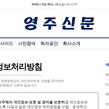
2026
년
8
월
06
일 (목요일) 18:12:48
사이드
시민참여
독자공간
회사소개
정보처리방침
베
[문
 관련법령상의 개인정보보호 규정을 준수하며,
[
리방침은 아래와 같습니다.
[
보주체의 개인정보 보호 및 권익을 보호하고
개인정보와
[
도록 다음과 같은 개인정보 처리방침을 수립 · 공개하고