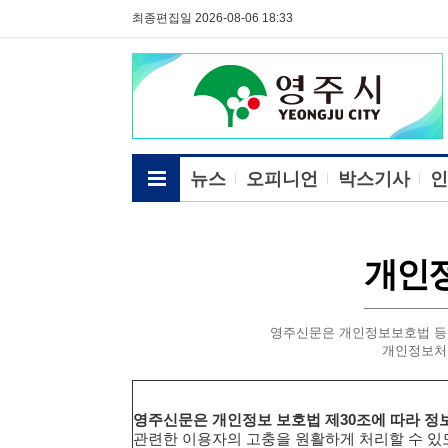
최종편집일 2026-08-06 18:33
전체메뉴보기
뉴스
오피니언
박스기사
인
개인
영주신문은 개인정보보호법 등
개인정보처
영주신문은 개인정보 보호법 제30조에 따라 정
관련한 이용자의 고충을 원활하게 처리할 수 있