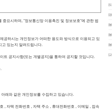
[
[
보를 중요시하며, "정보통신망 이용촉진 및 정보보호"에 관한 법
[봉
[봉
제공하시는 개인정보가 어떠한 용도와 방식으로 이용되고 있
지고 있는지 알려드립니다.
[봉
[
트 공지사항(또는 개별공지)을 통하여 공지할 것입니다.
.
해 아래와 같은 개인정보를 수집하고 있습니다.
번호 , 자택 전화번호 , 자택 주소 , 휴대전화번호 , 이메일 , 접속