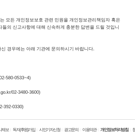
는 모든 개인정보보호 관련 민원을 개인정보관리책임자 혹은
자들의 신고사항에 대해 신속하게 충분한 답변을 드릴 것입니
신 경우에는 아래 기관에 문의하시기 바랍니다.
-580-0533~4)
.kr/02-3480-3600)
392-0330)
사제보
독자(후원)가입
시민기자신청
광고문의
이용약관
개인정보처리방침