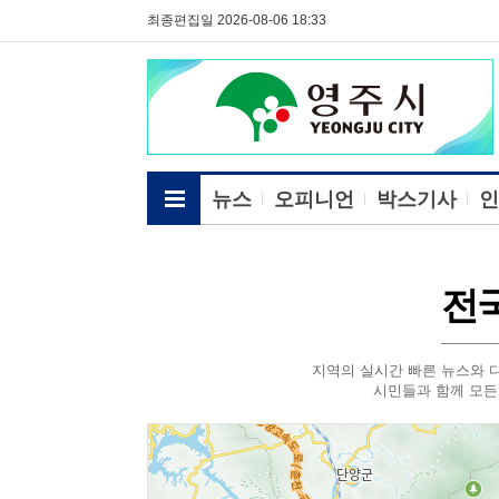
최종편집일 2026-08-06 18:33
전체메뉴보기
뉴스
오피니언
박스기사
인
전
지역의 실시간 빠른 뉴스와 다
시민들과 함께 모든