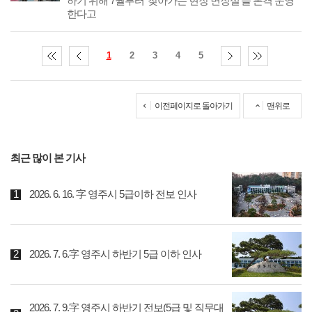
하기 위해 7월부터 ‘찾아가는 현장 면장실’을 본격 운영
한다고
1
2
3
4
5
이전페이지로 돌아가기
맨위로
최근 많이 본 기사
2026. 6. 16. 字 영주시 5급이하 전보 인사
2026. 7. 6.字 영주시 하반기 5급 이하 인사
2026. 7. 9.字 영주시 하반기 전보(5급 및 직무대