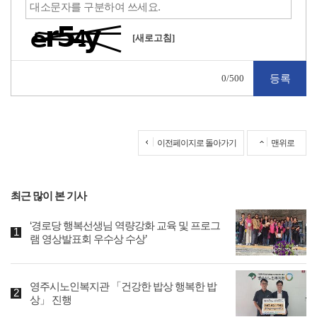
[새로고침]
0
/500
이전페이지로 돌아가기
맨위로
최근 많이 본 기사
‘경로당 행복선생님 역량강화 교육 및 프로그
램 영상발표회 우수상 수상’
영주시노인복지관 「건강한 밥상 행복한 밥
상」 진행