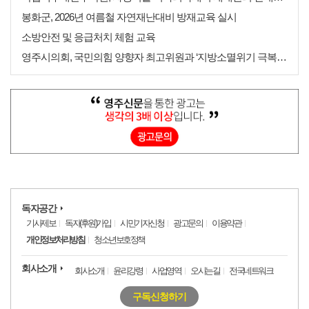
봉화군, 2026년 여름철 자연재난대비 방재교육 실시
소방안전 및 응급처치 체험 교육
영주시의회, 국민의힘 양향자 최고위원과 ‘지방소멸위기 극복을 위한 AI·첨단산업 육성방안 논의’
독자공간
기사제보
독자(후원)가입
시민기자신청
광고문의
이용약관
개인정보처리방침
청소년보호정책
회사소개
회사소개
윤리강령
사업영역
오시는길
전국네트워크
구독신청하기