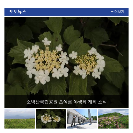
포토뉴스
더보기
소백산국립공원 초여름 야생화 개화 소식