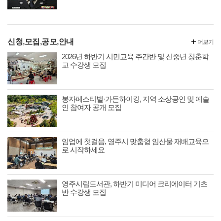
신청,모집,공모,안내
더보기
2026년 하반기 시민교육 주간반 및 신중년 청춘학
교 수강생 모집
봉자페스티벌·가든하이킹, 지역 소상공인 및 예술
인 참여자 공개 모집
임업에 첫걸음, 영주시 맞춤형 임산물 재배교육으
로 시작하세요
영주시립도서관, 하반기 미디어 크리에이터 기초
반 수강생 모집