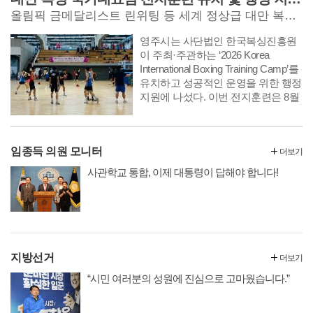
올림픽 금메달리스트 린위팅 등 세계 정상급 대만 복싱 선수단 영주 방문
영주시는 사단법인 한국복싱진흥원
이 주최·주관하는 ‘2026 Korea
International Boxing Training Camp’를
유치하고 성공적인 운영을 위한 행정
지원에 나섰다. 이번 전지훈련은 8월
3일부터 14일까지 대한복싱훈련장에
서 진행되며,
임종득 의원 모니터
더보기
사관학교 통합, 이제 대통령이 답해야 합니다!
지방선거
더보기
“시민 여러분의 성원에 진심으로 고마웠습니다.”