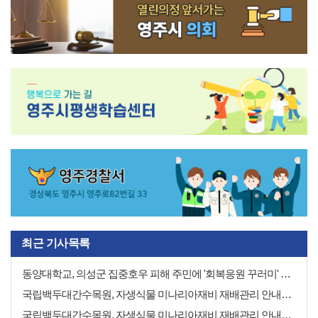
1
2
3
4
5
최근 기사목록
동양대학교, 의성군 집중호우 피해 주민에 '회복응원 꾸러미' 지원
국립백두대간수목원, 자생식물 미나리아재비 재배관리 안내서 발간
국립백두대간수목원, 자생식물 미나리아재비 재배관리 안내서 발간