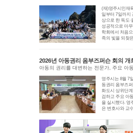
(재)영주시인재육
일부터 7일까지 
상으로 한 독도·
성공적으로 마무
학회에서 처음으
족의 빛을 되찾
2026년 아동권리 옴부즈퍼슨 회의 개
아동의 권리를 대변하는 전문가, 주요 아동정
2026. 7. 20.字 영...
민선
영주시는 8월 7
동권리 옴부즈퍼
화도시 상위단계
검하고 주요 아
을 실시했다. 
은 변호사와 교수