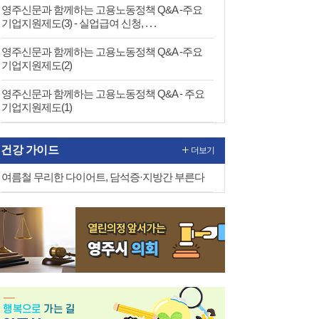
영주신문과 함께하는 고용노동정책 Q&A -주요
기업지원제도(3) - 실업급여 신청, . . .
영주신문과 함께하는 고용노동정책 Q&A -주요
기업지원제도(2)
영주신문과 함께하는 고용노동정책 Q&A - 주요
기업지원제도(1)
건강 가이드
더보기
여름철 무리한 다이어트, 담석증·지방간 부른다