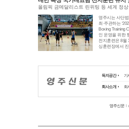
대만 복싱 국가대표팀 전지훈련 유치 
영주시는 사단법
최·주관하는 ‘2026 K
Boxing Train
인 운영을 위한 
전지훈련은 8월 
싱훈련장에서 진
독자공간
기
회사소개
회
영주신문