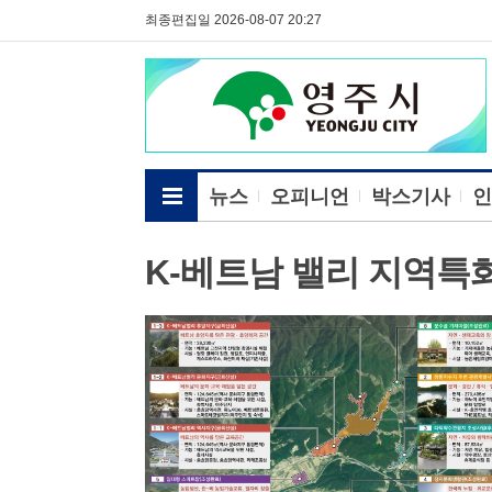
최종편집일 2026-08-07 20:27
전체메뉴보기
뉴스
오피니언
박스기사
인
K-베트남 밸리 지역특