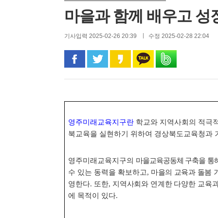
마을과 함께 배우고 성
기사입력 2025-02-26 20:39
수정 2025-02-28 22:04
페이스북으로 공유
트위터로 공유
카카오 스토리로 공유
카카오톡으로 공유
밴드로 공유
영주미래교육지구란
학교와 지역사회의 적극적
북교육을 실현하기 위하여 경상북도교육청과 
영주미래교육지구의
마을교육공동체 구축을 통해
수 있는 동력을 확보하고
,
마을의 교육과 돌봄 
영한다
.
또한
,
지역사회와 연계한 다양한 교육과
에 목적이 있다
.