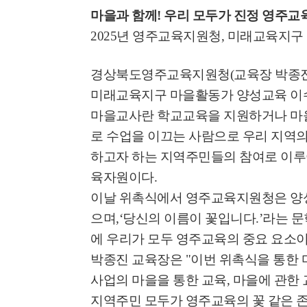
마을과 함께
!
우리 모두가 진정 영주교
2025
년 영주교육지원청
,
미래교육지구 
경상북도영주교육지원청
(
교육장 박종
미래교육지구 마을활동가 양성교육 
마을교사란 학교교육을 지원하거나 마을
로 수업을 이끄는 사람으로 우리 지역의
하고자 하는 지역주민들의 참여로 이루
육자원이다
.
이날 위촉식에서 영주교육지원청은 양
으며
,‘
당신의 이름이 꽃입니다
.’
라는 문
에 우리가 모두 영주교육의 중요 요소
박종진 교육장은
"
이번 위촉식을 통한
사업의 마을을 통한 교육
,
마을에 관한 
지역주민 모두가 영주교육의 꽃 같은 