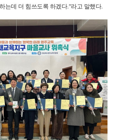
하는데 더 힘쓰도록 하겠다
.”
라고 말했다
.