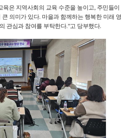
교육은 지역사회의 교육 수준을 높이고
,
주민들이
 큰 의미가 있다
.
마을과 함께하는 행복한 미래 영
의 관심과 참여를 부탁한다
.”
고 당부했다
.