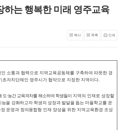
장하는 행복한 미래 영주교육
복사
목록
인쇄
인 소통과 협력으로 지역교육공동체를 구축하여 따뜻한 경
기초자치단체인 영주시가 협약으로 지정한 지역이다
.
 도
·
농간 교육격차를 해소하여 학생들이
지역의 인재로 성장할
기능을 강화하고자 학생의 성장과 발달을 돕는
마을학교를 운
정 운영과 창의융합형 인재
양성을 위한 지역교육환경 조성