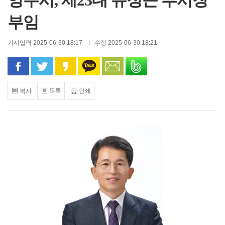
영주시, 제23대 유정근 부시장
부임
기사입력 2025-06-30 18:17
수정 2025-06-30 18:21
페이스북으로 공유
트위터로 공유
카카오 스토리로 공유
카카오톡으로 공유
문자로 공유
밴드로 공유
복사
목록
인쇄