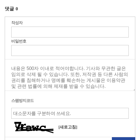
댓글
0
작성자
비밀번호
스팸방지코드
[새로고침]