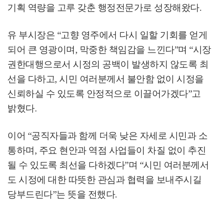
기획 역량을 고루 갖춘 행정전문가로 성장해왔다
.
유 부시장은
“
고향 영주에서 다시 일할 기회를 얻게
되어 큰 영광이며
,
막중한 책임감을 느낀다
”
며
“
시장
권한대행으로서 시정의 공백이 발생하지 않도록 최
선을 다하고
,
시민 여러분께서 불안함 없이 시정을
신뢰하실 수 있도록 안정적으로 이끌어가겠다
”
고
밝혔다
.
이어
“
공직자들과 함께 더욱 낮은 자세로 시민과 소
통하며
,
주요 현안과 역점 사업들이 차질 없이 추진
될 수 있도록 최선을 다하겠다
”
며
“
시민 여러분께서
도 시정에 대한 따뜻한 관심과 협력을 보내주시길
당부드린다
”
는 뜻을 전했다
.