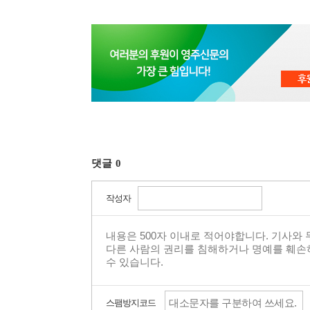
댓글
0
작성자
스팸방지코드