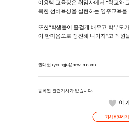
이용택 교육장은 취임사에서
“
학교와 
복한 선비육성을 실현하는 영주교육을
또한
“
학생들이 즐겁게 배우고 학부모가
이 한마음으로 정진해 나가자
”
고 직원
권대현 (youngju@newsn.com)
등록된 관련기사가 없습니다.