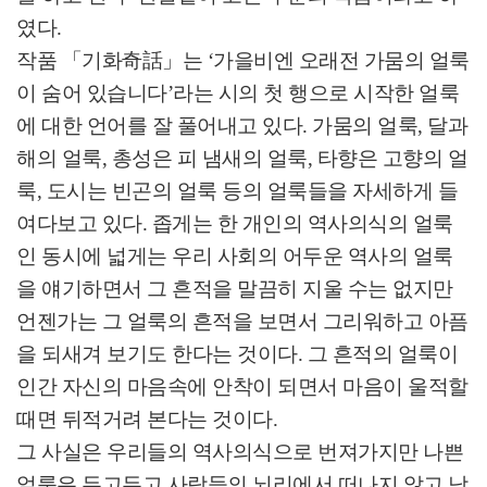
였다
.
작품
「
기화
奇話
」
는
‘
가을비엔 오래전 가뭄의 얼룩
이 숨어 있습니다
’
라는 시의 첫 행으로 시작한 얼룩
에 대한 언어를 잘 풀어내고 있다
.
가뭄의 얼룩
,
달과
해의 얼룩
,
총성은 피 냄새의 얼룩
,
타향은 고향의 얼
룩
,
도시는 빈곤의 얼룩 등의 얼룩들을 자세하게 들
여다보고 있다
.
좁게는 한 개인의 역사의식의 얼룩
인 동시에 넓게는 우리 사회의 어두운 역사의 얼룩
을 얘기하면서 그 흔적을 말끔히 지울 수는 없지만
언젠가는 그 얼룩의 흔적을 보면서 그리워하고 아픔
을 되새겨 보기도 한다는 것이다
.
그 흔적의 얼룩이
인간 자신의 마음속에 안착이 되면서 마음이 울적할
때면 뒤적거려 본다는 것이다
.
그 사실은 우리들의 역사의식으로 번져가지만 나쁜
얼룩은 두고두고 사람들의 뇌리에서 떠나지 않고 남