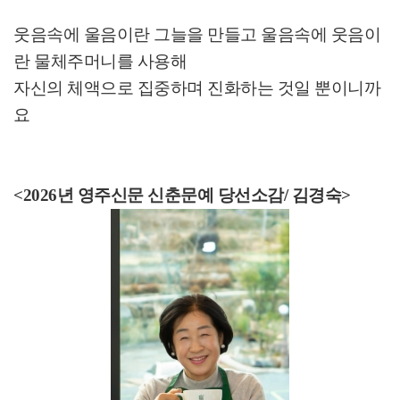
웃음속에 울음이란 그늘을 만들고 울음속에 웃음이
란 물체주머니를 사용해
자신의 체액으로 집중하며 진화하는 것일 뿐이니까
요
<
2026
년 영주신문 신춘문예 당선소감
/
김경숙>