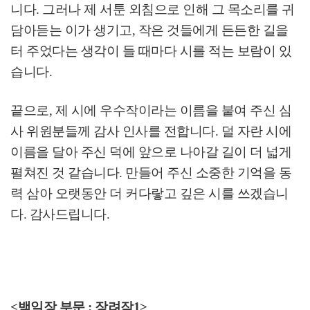
니다
.
그러나 제 서툰 외침으로 인해 그 목소리를 귀
담아듣는 이가 생기고
,
작은 것들에게 든든한 길을
터 주었다는 생각이 들 때마다 시를 적는 보람이 있
습니다
.
끝으로
,
제 시에 우수작이라는 이름을 붙여 주신 심
사 위원분들께 감사 인사를 전합니다
.
덜 자란 시에
이름을 달아 주신 덕에 앞으로 나아갈 길이 더 넓게
펼쳐진 것 같습니다
.
만들어 주신 소중한 기억을 동
력 삼아 오랫동안 더 커다랗고 깊은 시를 쓰겠습니
다
.
감사드립니다
.
<백일장 부문 : 장려작1>