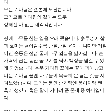
다
.
모든 기다림은 결론에 도달합니다
.
그러므로 기다림의 길이는 모두
정해진 바 없는 제각각입니다
.
땅에 나무를 심는 일을 오래 했습니다
.
흙투성이 삽
과 호미는 낡아갈수록 반질반질 윤이 납니다만 거칠
어진 손등은 점점 굴피나무 껍질을 닮아갑니다
.
손
가락이 굽는 동안 돋보기를 써야 책장을 넘길 수 있
게 되었습니다
.
추운 기다림 끝에는 꽃이 피어났고
더운 기다림 끝엔 나무들이 묵묵히 문 닫는 것을 지
켜보았습니다
.
그러는 동안 손가락엔 옹이처럼 펜
혹이 생겼고 혹은 함께 기다려 준 존재 중 하나입니
다
.