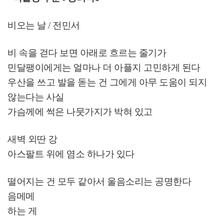
비오는 날 /
전민서
비 속을 걷다 보면 아래로 흐르는 줄기가
민달팽이에게는 얼마나 더 아플지 고민하게 된다
우산을 쓰고 발을 돋는 건 그에게 아무 도움이 되지
않는다는 사실
가슴께에 썩은 나뭇가지가 박혀 있고
새벽 외딴 강
아스팔트 위에 염소 하나가 있다
떨어지는 건 모두 같아서 울음소리는 공명한다
음메메
하는 게