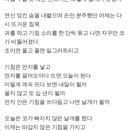
연신 엉킨 숨을 내뱉으며 손만 분주했던 어제는 다
시 뜨거운 침묵
귀를 막고 기침 소리를 한 단씩 묶고 나면 자꾸만 코
가 비뚤어졌다
조이면 울고 풀면 일그러트리고
기침은 먼지를 낳고
먼지를 끌어모아다 뜨면 오늘이 된다
이렇게 계속 뜨다 보면 내일이 될까
울지 않고 또 십 년이 될까
먼지 안은 기침을 쓰다듬고 나면 날개가 될까
오늘은 코가 빠지지 않은 날개를 짰다
이제는 따갑지 않은 기침을 가지고