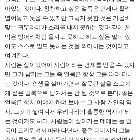
아있는 것이다
.
칭찬하고 싶은 얼룩은 언제나 활짝
열어놓고 웃을 수 있지만 그렇지 못한 것은 가을비
맞는 귀뚜라미가 소리를 내지 못하는 것과 같이 꿀
먹은 벙어리처럼 울지도 못하고 하고 싶은 말이 있
어도 스스로 말도 못하는 것을 의미하는 것이라고
여겨진다
.
사람은 살아있어야 사람이라는 명제를 얻을 수 있지
만 그가 남기는 그늘 즉 얼룩은 항상 그를 따라 다니
는 것이다
.
인생을 살아가면서 잘못된 삶을 스로에
게 짙은 얼룩으로 남겨서는 안 될 것으로 본다
.
좋은
얼룩은 항시 이야기 하며 보내는 그 사람 개인의 역
사
,
그것이 쌓여져서 우리나라의 훌륭한 역사가 되
는 것이기도 하다
.
사람들이 살아가는 데에는 늘 얼
룩이 드리워져서 따라 다닌다
.
좋은 이미지의 그늘
즉 얼룩은 후세 사람들이 아쉬워하고 그리워하면서