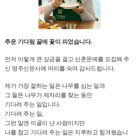
추운 기다림 끝에 꽃이 피었습니다
.
먼저 이렇게 큰 상금을 걸고 신춘문예를 모집해 주
신 영주신문사에 머리를 숙여 감사드립니다
.
제가 가장 잘하는 일은 나무를 심는 일과
그 들뜬 나무가 제자리를 찾는 동안
기다려 주는 일입니다
.
기다려 주는 일
,
그런 일엔 이골이 난 사람이지만
나를 참고 기다려 주는 일은 지루하고 힘겨웠습니