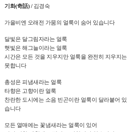
기화
(
奇話
) /
김경숙
가을비엔 오래전 가뭄의 얼룩이 숨어 있습니다
달빛은 달그림자라는 얼룩
햇빛은 해그늘이라는 얼룩
시간은 모든 것을 지우지만 얼룩을 완전히 지우지는
못합니다
총성은 피냄새라는 얼룩
타향은 고향이란 얼룩
찬란한 도시에는 소음 빈곤이란 얼룩이 달라붙어 있
습니다
모든 열매에는 꽃냄새라는 얼룩이 있어