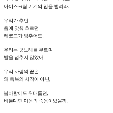
아이스크림 기계의 입을 벌려라
.
우리가 추던
춤에 맞춰 흐르던
레코드가 멈추어도
,
우리는 콧노래를 부르며
발을 멈추지 않았어
.
우리 사랑의 끝은
왜 축복의 시작이 아닌
,
봄바람에도 위태롭던
,
비틀대던 마음의 죽음이었을까
.