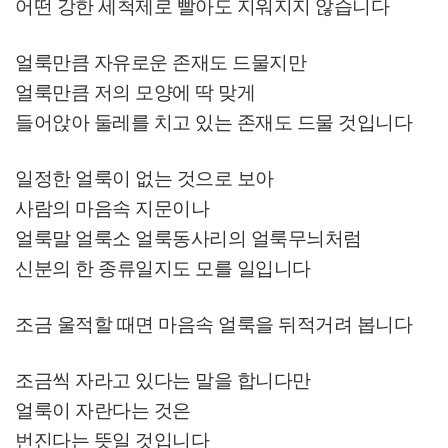
어떤 강한 세척제로 빨아도 지워지지 않습니다
얼룩만큼 자유로운 존재도 드물지만
얼룩만큼 저의 모양에 딱 맞게
들어앉아 둘레를 치고 있는 존재도 드물 것입니다
일정한 얼룩이 없는 것으로 보아
사람의 마음속 지문이나
얼룩말 얼룩소 얼룩동사리의 얼룩무늬처럼
신분의 한 종류일지도 모를 일입니다
조금 울적할 때면 마음속 얼룩을 뒤적거려 봅니다
조금씩 자라고 있다는 말을 합니다만
얼룩이 자란다는 것은
번진다는 뜻일 것입니다