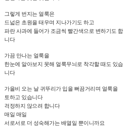
그렇게 번지는 얼룩은
드넓은 초원을 태우며 지나가기도 하고
파란 사과에 들어가 조금씩 빨간색으로 변하기도 합
니다
가끔 만나는 얼룩을
한눈에 알아보지 못해 얼룩무늬로 착각할 때도 있습
니다
가을비 오는 날 귀뚜리가 입을 뻐끔거리며 얼룩을
토하고 있습니다
걱정하지 않으려 합니다
매일 매일
서로서로 더 성숙해가는 배열일 뿐이니까요