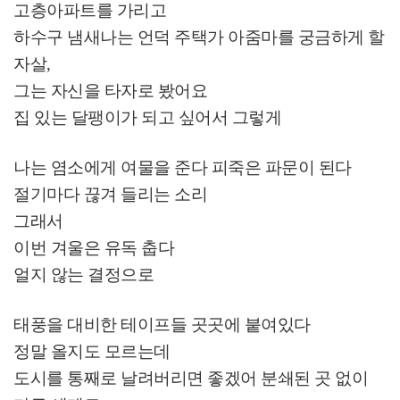
고층아파트를 가리고
하수구 냄새나는 언덕 주택가 아줌마를 궁금하게 할
자살
,
그는 자신을 타자로 봤어요
집 있는 달팽이가 되고 싶어서 그렇게
나는 염소에게 여물을 준다 피죽은 파문이 된다
절기마다 끊겨 들리는 소리
그래서
이번 겨울은 유독 춥다
얼지 않는 결정으로
태풍을 대비한 테이프들 곳곳에 붙여있다
정말 올지도 모르는데
도시를 통째로 날려버리면 좋겠어 분쇄된 곳 없이