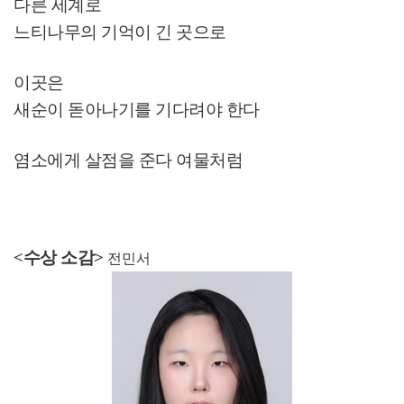
다른 세계로
느티나무의 기억이 긴 곳으로
이곳은
새순이 돋아나기를 기다려야 한다
염소에게 살점을 준다 여물처럼
<수상 소감>
전민서