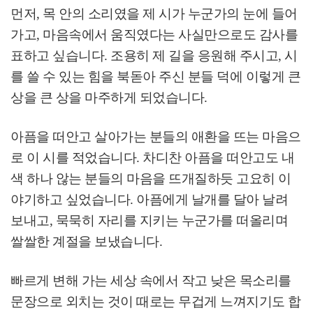
먼저
,
목 안의 소리였을 제 시가 누군가의 눈에 들어
가고
,
마음속에서 움직였다는 사실만으로도 감사를
표하고 싶습니다
.
조용히 제 길을 응원해 주시고
,
시
를 쓸 수 있는 힘을 북돋아 주신 분들 덕에 이렇게 큰
상을 큰 상을 마주하게 되었습니다
.
아픔을 떠안고 살아가는 분들의 애환을 뜨는 마음으
로 이 시를 적었습니다
.
차디찬 아픔을 떠안고도 내
색 하나 않는 분들의 마음을 뜨개질하듯 고요히 이
야기하고 싶었습니다
.
아픔에게 날개를 달아 날려
보내고
,
묵묵히 자리를 지키는 누군가를 떠올리며
쌀쌀한 계절을 보냈습니다
.
빠르게 변해 가는 세상 속에서 작고 낮은 목소리를
문장으로 외치는 것이 때로는 무겁게 느껴지기도 합