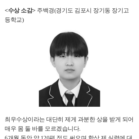
<수상 소감>
주백경
(
경기도 김포시 장기동 장기고
등학교
)
최우수상이라는 대단히 제게 과분한 상을 받게 되어
매우 몸 둘 바를 모르겠습니다
.
6
개월 동안 약
120
편 정도 써오며 항상 제 실력에 대