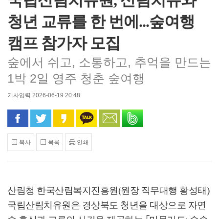
국립산림치유원, 산림치유와
청년 교류를 한 번에...숲여행
캠프 참가자 모집
숲에서 쉬고, 소통하고, 추억을 만드는
1박 2일 영주 청춘 숲여행
기사입력 2026-06-19 20:48
페이스북으로 공유
트위터로 공유
카카오 스토리로 공유
카카오톡으로 공유
문자로 공유
밴드로 공유
복사
목록
인쇄
산림청 한국산림복지진흥원(원장 직무대행 황성태)
국립산림치유원은 경상북도 청년을 대상으로 자연