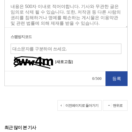
스팸방지코드
[새로고침]
0
/500
이전페이지로 돌아가기
맨위로
최근 많이 본 기사