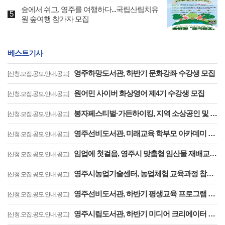
숲에서 쉬고, 영주를 여행하다...국립산림치유
원 숲여행 참가자 모집
베스트기사
영주하망도서관, 하반기 문화강좌 수강생 모집
[신청.모집.공모.안내.공고]
원어민 사이버 화상영어 제4기 수강생 모집
[신청.모집.공모.안내.공고]
봉자페스티벌·가든하이킹, 지역 소상공인 및 예술인 참여자 공개 모집
[신청.모집.공모.안내.공고]
영주선비도서관, 미래교육 학부모 아카데미 2기 수강생 모집
[신청.모집.공모.안내.공고]
임업에 첫걸음, 영주시 맞춤형 임산물 재배교육으로 시작하세요
[신청.모집.공모.안내.공고]
영주시농업기술센터, 농업체험 교육과정 참여자 모집
[신청.모집.공모.안내.공고]
영주선비도서관, 하반기 평생교육 프로그램 수강생 모집
[신청.모집.공모.안내.공고]
영주시립도서관, 하반기 미디어 크리에이터 기초반 수강생 모집
[신청.모집.공모.안내.공고]