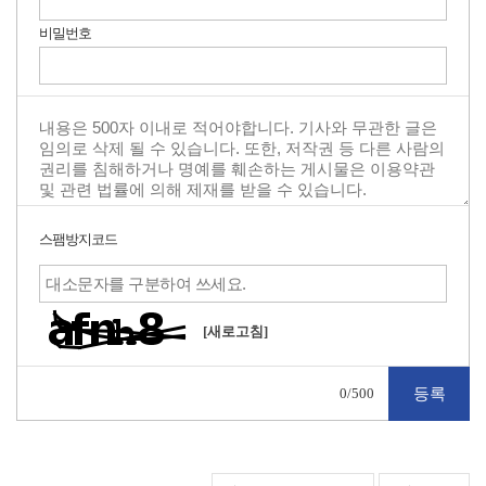
비밀번호
스팸방지코드
[새로고침]
0
/500