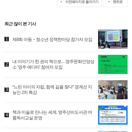
이전페이지로 돌아가기
맨위로
최근 많이 본 기사
제8회 아동‧청소년 정책한마당 참가자 모집
내 이야기가 한 권의 책으로…영주문화인양성
소 '영주 에디터' 참여자 모집
“느린 아이의 자립, 함께 길을 찾다” 경계선 지
능인 2차 특강
책과 미술로 만나는 세계, 영주선비도서관 여
름독서교실 운영