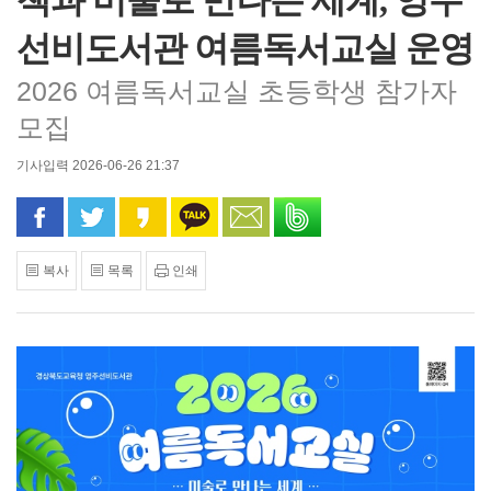
책과 미술로 만나는 세계, 영주
선비도서관 여름독서교실 운영
2026 여름독서교실 초등학생 참가자
모집
기사입력 2026-06-26 21:37
페이스북으로 공유
트위터로 공유
카카오 스토리로 공유
카카오톡으로 공유
문자로 공유
밴드로 공유
복사
목록
인쇄