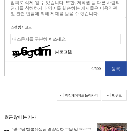
스팸방지코드
[새로고침]
0
/500
이전페이지로 돌아가기
맨위로
최근 많이 본 기사
‘경로당 행복선생님 역량강화 교육 및 프로그