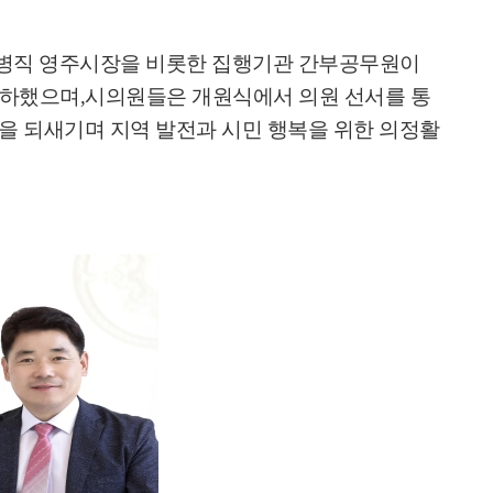
병직 영주시장을 비롯한 집행기관 간부공무원이
축하했으며
,
시의원들은 개원식에서 의원 선서를 통
을 되새기며 지역 발전과 시민 행복을 위한 의정활