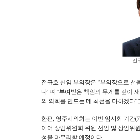
전
전규호 신임 부의장은
"
부의장으로 선출
다
"
며
"
부여받은 책임의 무게를 깊이 새
의 의회를 만드는 데 최선을 다하겠다
"
한편
,
영주시의회는 이번 임시회 기간
(7
이어 상임위원회 위원 선임 및 상임위
성을 마무리할 예정이다
.