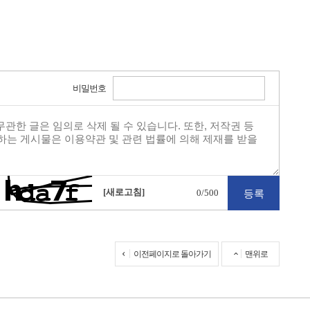
비밀번호
[새로고침]
0
/500
이전페이지로 돌아가기
맨위로