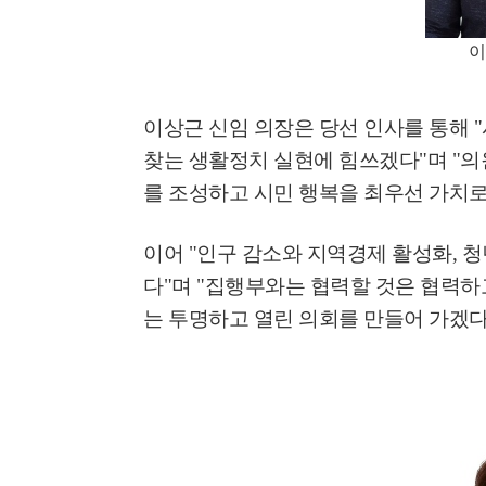
이
이상근 신임 의장은 당선 인사를 통해
"
찾는 생활정치 실현에 힘쓰겠다
"
며
"
의
를 조성하고 시민 행복을 최우선 가치
이어
"
인구 감소와 지역경제 활성화
,
청
다
"
며
"
집행부와는 협력할 것은 협력하고
는 투명하고 열린 의회를 만들어 가겠