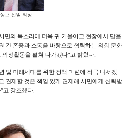
상근 신임 의장
시민의 목소리에 더욱 귀 기울이고 현장에서 답을
원 간 존중과 소통을 바탕으로 협력하는 의회 문화
로 의정활동을 펼쳐 나가겠다
"
고 밝혔다
.
년 및 미래세대를 위한 정책 마련에 적극 나서겠
 견제할 것은 책임 있게 견제해 시민에게 신뢰받
다
"
고 강조했다
.