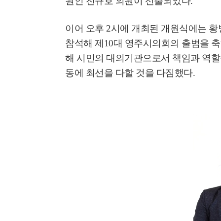
원인 전규호 의원이 선출되었다
.
이어 오후
2
시에 개최된 개원식에는 황
참석해 제
10
대 영주시의회의 출범을 
해 시민의 대의기관으로서 책임과 역할
동에 최선을 다할 것을 다짐했다
.