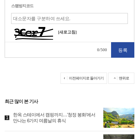
스팸방지코드
[새로고침]
0
/500
이전페이지로 돌아가기
맨위로
최근 많이 본 기사
한옥 스테이에서 캠핑까지…'청정 봉화'에서
만나는 6가지 여름날의 휴식