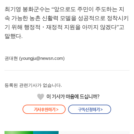
최기영 봉화군수는
“
앞으로도 주민이 주도하는 지
속 가능한 농촌 신활력 모델을 성공적으로 정착시키
기 위해 행정적
・
재정적 지원을 아끼지 않겠다
”
고
말했다
.
권대현 (youngju@newsn.com)
등록된 관련기사가 없습니다.